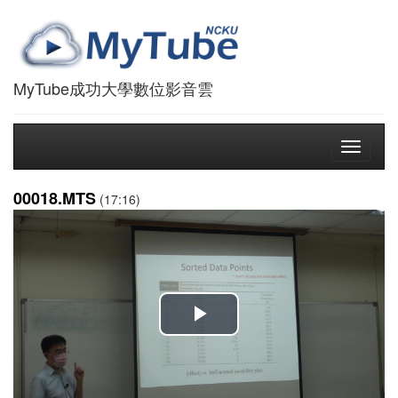
MyTube成功大學數位影音雲
Toggle
navigati
00018.MTS
(17:16)
播
放