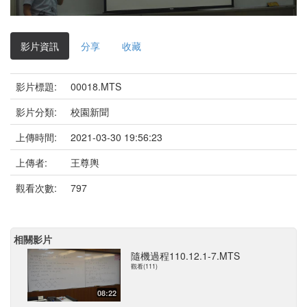
影
片
影片資訊
分享
收藏
影片標題:
00018.MTS
影片分類:
校園新聞
上傳時間:
2021-03-30 19:56:23
上傳者:
王尊輿
觀看次數:
797
相關影片
隨機過程110.12.1-7.MTS
觀看(111)
08:22