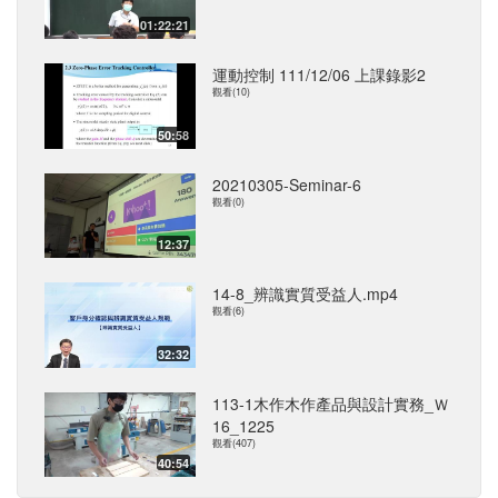
01:22:21
運動控制 111/12/06 上課錄影2
觀看(10)
50:58
20210305-Seminar-6
觀看(0)
12:37
14-8_辨識實質受益人.mp4
觀看(6)
32:32
113-1木作木作產品與設計實務_Ｗ
16_1225
觀看(407)
40:54