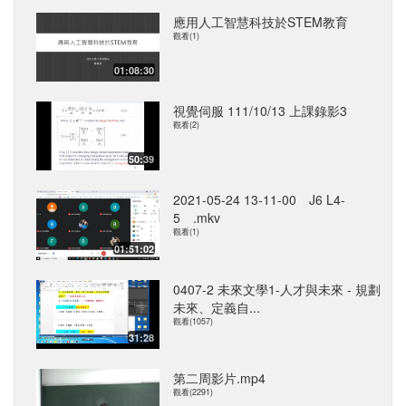
應用人工智慧科技於STEM教育
觀看(1)
01:08:30
視覺伺服 111/10/13 上課錄影3
觀看(2)
50:39
2021-05-24 13-11-00 J6 L4-
5 .mkv
觀看(1)
01:51:02
0407-2 未來文學1-人才與未來 - 規劃
未來、定義自...
觀看(1057)
31:28
第二周影片.mp4
觀看(2291)