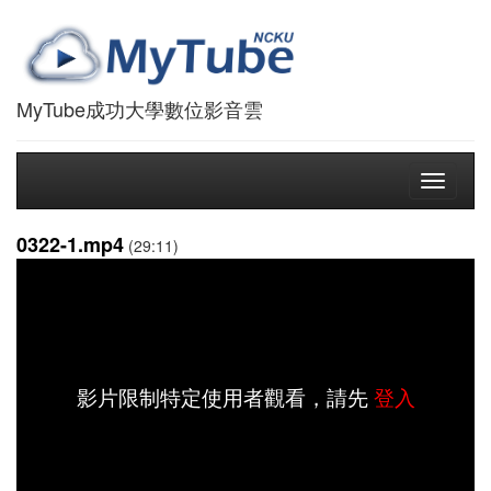
MyTube成功大學數位影音雲
Toggle
navigati
0322-1.mp4
(29:11)
影片限制特定使用者觀看，請先
登入