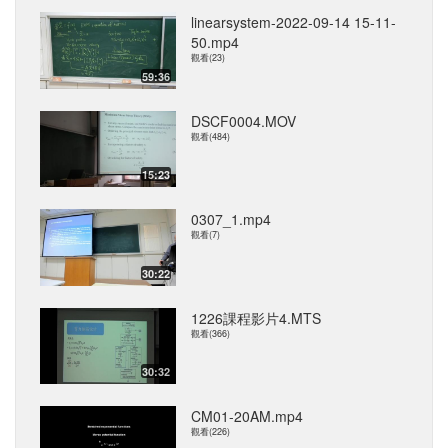
linearsystem-2022-09-14 15-11-
50.mp4
觀看(23)
59:36
DSCF0004.MOV
觀看(484)
15:23
0307_1.mp4
觀看(7)
30:22
1226課程影片4.MTS
觀看(366)
30:32
CM01-20AM.mp4
觀看(226)