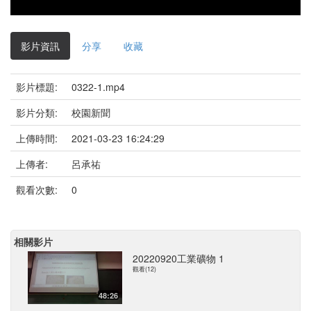
影片資訊
分享
收藏
影片標題:
0322-1.mp4
影片分類:
校園新聞
上傳時間:
2021-03-23 16:24:29
上傳者:
呂承祐
觀看次數:
0
相關影片
20220920工業礦物 1
觀看(12)
48:26