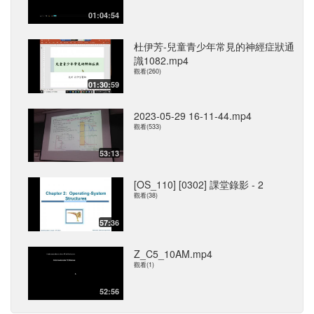
01:04:54
杜伊芳-兒童青少年常見的神經症狀通
識1082.mp4
觀看(260)
01:30:59
2023-05-29 16-11-44.mp4
觀看(533)
53:13
[OS_110] [0302] 課堂錄影 - 2
觀看(38)
57:36
Z_C5_10AM.mp4
觀看(1)
52:56