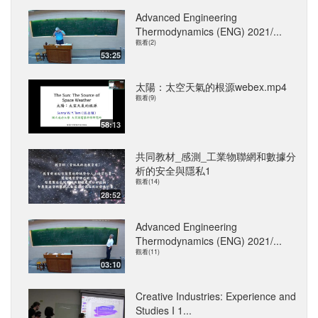
Advanced Engineering
Thermodynamics (ENG) 2021/...
觀看(2)
53:25
太陽：太空天氣的根源webex.mp4
觀看(9)
58:13
共同教材_感測_工業物聯網和數據分
析的安全與隱私1
觀看(14)
28:52
Advanced Engineering
Thermodynamics (ENG) 2021/...
觀看(11)
03:10
Creative Industries: Experience and
Studies I 1...