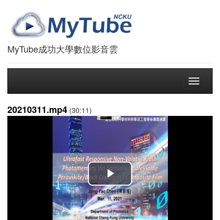
MyTube成功大學數位影音雲
Toggle
navigati
20210311.mp4
(30:11)
播
放