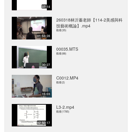
37:14
260318林沂蓁老師【114-2美感與科
技藝術概論】.mp4
觀看(35)
01:53:28
00035.MTS
觀看(88)
30:27
C0012.MP4
觀看(2)
15:03
L3-2.mp4
觀看(1785)
02:50:17