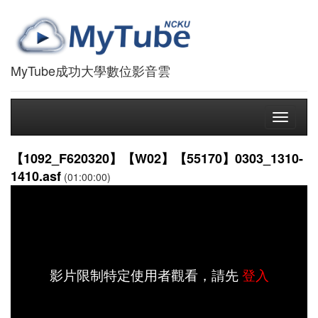
MyTube成功大學數位影音雲
Toggle
navigati
【1092_F620320】【W02】【55170】0303_1310-
1410.asf
(01:00:00)
影片限制特定使用者觀看，請先
登入