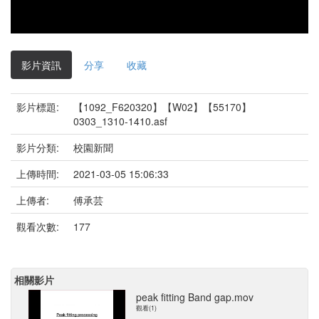
影片資訊
分享
收藏
影片標題:
【1092_F620320】【W02】【55170】
0303_1310-1410.asf
影片分類:
校園新聞
上傳時間:
2021-03-05 15:06:33
上傳者:
傅承芸
觀看次數:
177
相關影片
peak fitting Band gap.mov
觀看(1)