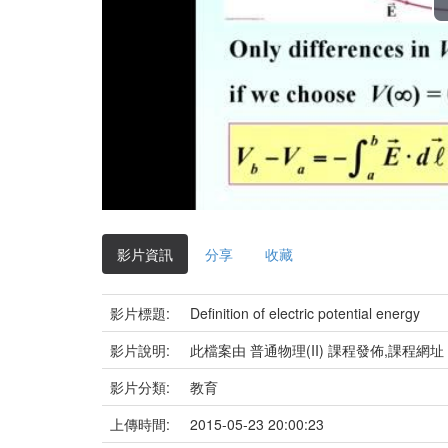
影片資訊
分享
收藏
影片標題:
Definition of electric potential energy
影片說明:
此檔案由 普通物理(II) 課程發佈,課程網址
影片分類:
教育
上傳時間:
2015-05-23 20:00:23