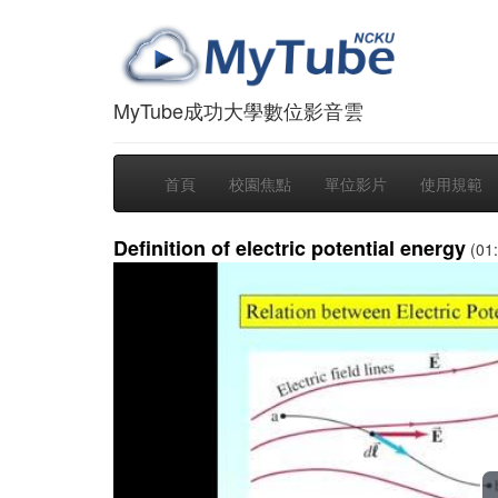
MyTube成功大學數位影音雲
首頁
校園焦點
單位影片
使用規範
Definition of electric potential energy
(01: