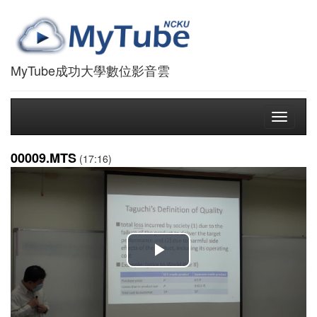
MyTube成功大學數位影音雲
Toggle
navigati
00009.MTS
(17:16)
播
放