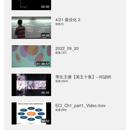
00:00
4/21 最佳化 2
觀看(0)
19:08
2022_09_20
觀看(197)
01:48:57
學生主播【第五十集】--何諺錡
觀看(3324)
08:45
ECI_Ch1_part1_Video.mov
觀看(694)
39:50