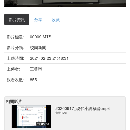
影
片
影片資訊
分享
收藏
影片標題:
00009.MTS
影片分類:
校園新聞
上傳時間:
2021-02-23 21:48:31
上傳者:
王尊輿
觀看次數:
855
相關影片
20200917_現代小說概論.mp4
觀看(130)
01:05:54