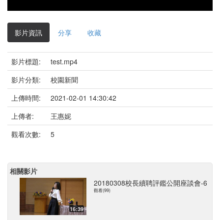
影片資訊
分享
收藏
影片標題:
test.mp4
影片分類:
校園新聞
上傳時間:
2021-02-01 14:30:42
上傳者:
王惠妮
觀看次數:
5
相關影片
20180308校長續聘評鑑公開座談會-6
觀看(99)
16:39