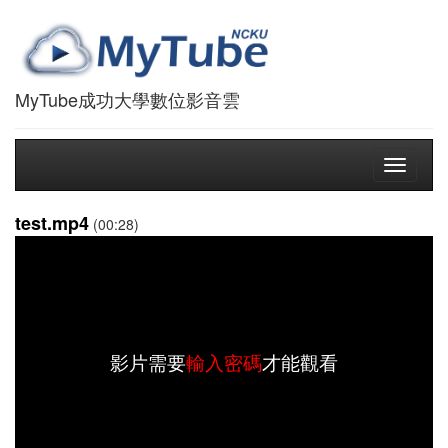
MyTube成功大學數位影音雲
Toggle
navigati
test.mp4
(00:28)
影片需要
輸入密碼
才能觀看