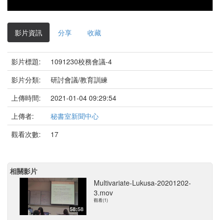
影片資訊
分享
收藏
影片標題:
1091230校務會議-4
影片分類:
研討會議/教育訓練
上傳時間:
2021-01-04 09:29:54
上傳者:
秘書室新聞中心
觀看次數:
17
相關影片
Multivariate-Lukusa-20201202-
3.mov
觀看(1)
58:58