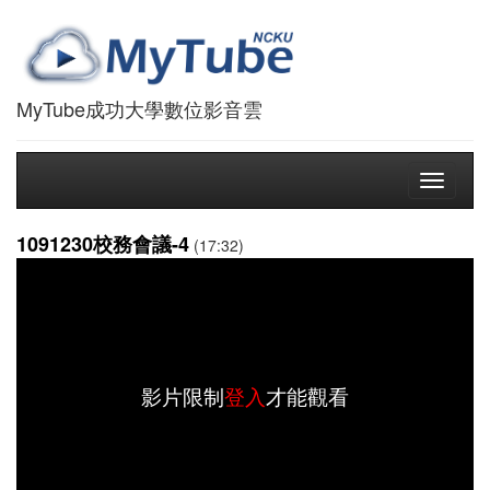
MyTube成功大學數位影音雲
Toggle
navigati
1091230校務會議-4
(17:32)
影片限制
登入
才能觀看