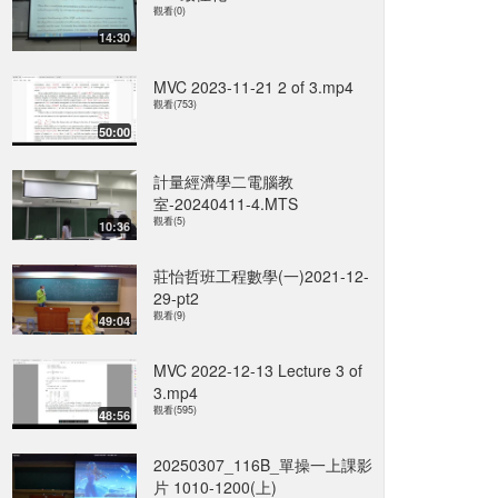
觀看(0)
14:30
MVC 2023-11-21 2 of 3.mp4
觀看(753)
50:00
計量經濟學二電腦教
室-20240411-4.MTS
觀看(5)
10:36
莊怡哲班工程數學(一)2021-12-
29-pt2
觀看(9)
49:04
MVC 2022-12-13 Lecture 3 of
3.mp4
觀看(595)
48:56
20250307_116B_單操一上課影
片 1010-1200(上)