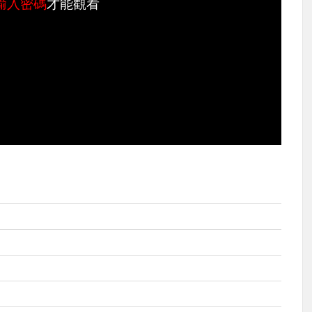
輸入密碼
才能觀看