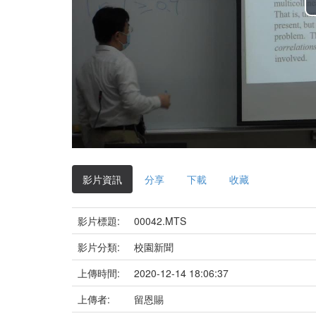
影片資訊
分享
下載
收藏
影片標題:
00042.MTS
影片分類:
校園新聞
上傳時間:
2020-12-14 18:06:37
上傳者:
留恩賜