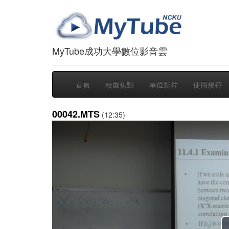
MyTube成功大學數位影音雲
首頁
校園焦點
單位影片
使用規範
00042.MTS
(12:35)