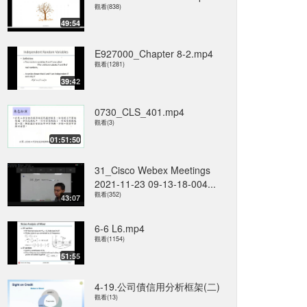
觀看(838)
49:54
E927000_Chapter 8-2.mp4
觀看(1281)
39:42
0730_CLS_401.mp4
觀看(3)
01:51:50
31_Cisco Webex Meetings
2021-11-23 09-13-18-004...
觀看(352)
43:07
6-6 L6.mp4
觀看(1154)
51:55
4-19.公司債信用分析框架(二)
觀看(13)