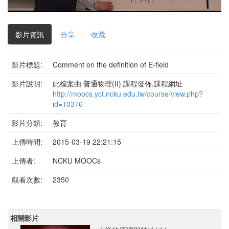
影
片
影片資訊
分享
收藏
影片標題:
Comment on the definition of E-field
影片說明:
此檔案由 普通物理(II) 課程發佈,課程網址
http://moocs.yct.ncku.edu.tw/course/view.php?
id=10376
影片分類:
教育
上傳時間:
2015-03-19 22:21:15
上傳者:
NCKU MOOCs
觀看次數:
2350
相關影片