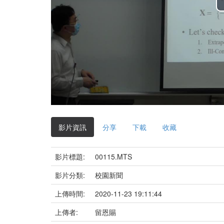
影片資訊
分享
下載
收藏
影片標題:
00115.MTS
影片分類:
校園新聞
上傳時間:
2020-11-23 19:11:44
上傳者:
留恩賜