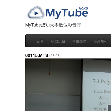
MyTube成功大學數位影音雲
首頁
校園焦點
單位影片
使用規範
00115.MTS
(05:05)