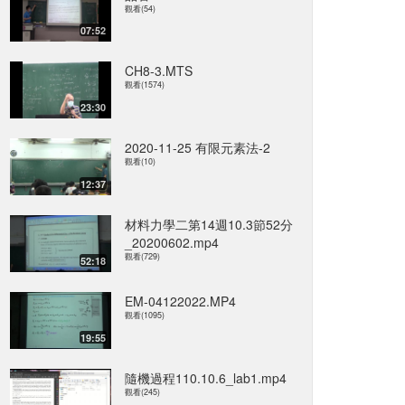
觀看(54)
07:52
CH8-3.MTS
觀看(1574)
23:30
2020-11-25 有限元素法-2
觀看(10)
12:37
材料力學二第14週10.3節52分
_20200602.mp4
觀看(729)
52:18
EM-04122022.MP4
觀看(1095)
19:55
隨機過程110.10.6_lab1.mp4
觀看(245)