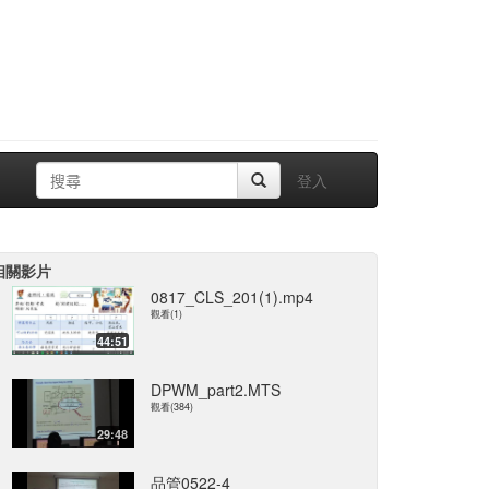
登入
相關影片
0817_CLS_201(1).mp4
觀看(1)
44:51
DPWM_part2.MTS
觀看(384)
29:48
品管0522-4