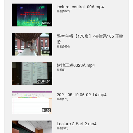
lecture_control_09A.mp4
觀看(1022)
59:02
學生主播【170集】-法律系105 王喻
柔
觀看(3630)
10:31
軟體工程0323A.mp4
觀看(6)
01:04:54
2021-05-19 06-02-14.mp4
觀看(178)
54:08
Lecture 2 Part 2.mp4
觀看(883)