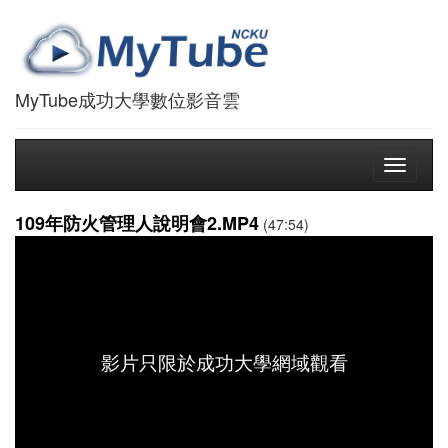
MyTube成功大學數位影音雲
Toggle
navigati
109年防火管理人說明會2.MP4
(47:54)
影片只限於成功大學網域觀看