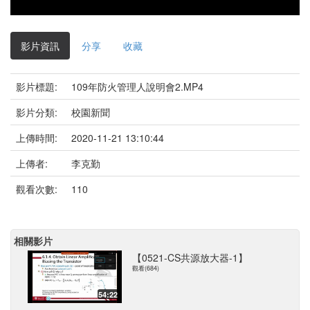
影片資訊
分享
收藏
影片標題:
109年防火管理人說明會2.MP4
影片分類:
校園新聞
上傳時間:
2020-11-21 13:10:44
上傳者:
李克勤
觀看次數:
110
相關影片
【0521-CS共源放大器-1】
觀看(684)
54:22