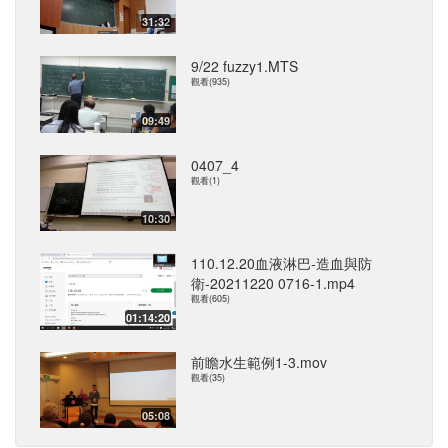
31:32
9/22 fuzzy1.MTS
觀看(935)
09:49
0407_4
觀看(1)
10:30
110.12.20血液淋巴-造血與防
衛-20211220 0716-1.mp4
觀看(605)
01:14:20
前瞻水生範例1-3.mov
觀看(35)
05:08