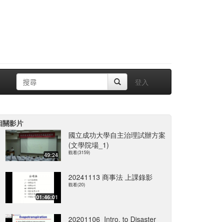
登入
相關影片
國立成功大學自主治理試辦方案
(文學院場_1)
觀看(3159)
49:24
20241113 商事法 上課錄影
觀看(20)
01:46:01
20201106_Intro. to Disaster