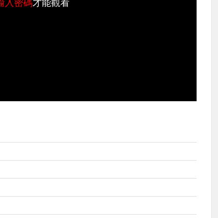
輸入密碼
才能觀看