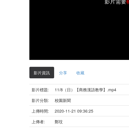
影片需要
影片資訊
分享
收藏
影片標題:
11/8（日）【商務漢語教學】.mp4
影片分類:
校園新聞
上傳時間:
2020-11-21 09:36:25
上傳者:
鄭玟