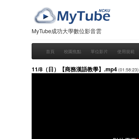
MyTube成功大學數位影音雲
首頁
校園焦點
單位影片
使用規範
11/8（日）【商務漢語教學】.mp4
(01:58:23)