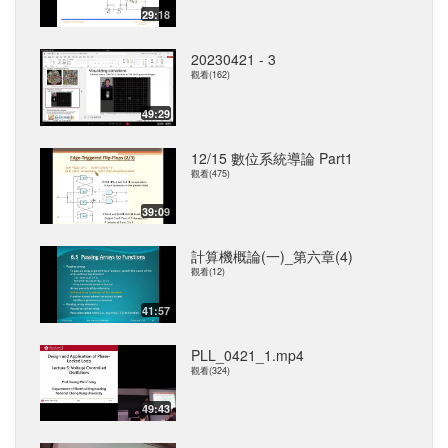
29:18
20230421 - 3
觀看(162)
49:29
12/15 數位系統導論 Part1
觀看(475)
39:09
計算機概論(一)_第六章(4)
觀看(12)
41:57
PLL_0421_1.mp4
觀看(324)
49:43