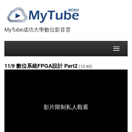
MyTube成功大學數位影音雲
Toggle
navigati
11/9 數位系統FPGA設計 Part2
(12:40)
影片限制私人觀看