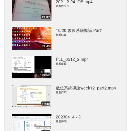
2021-2-24_OS.mp4
觀看(1227)
42:07
10/20 數位系統導論 Part1
觀看(126)
39:45
PLL_0512_2.mp4
觀看(635)
49:59
數位系統導論week12_part2.mp4
觀看(333)
51:40
20230414 - 3
觀看(969)