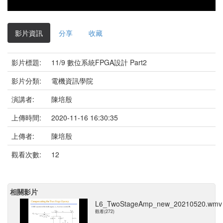
影片資訊
分享
收藏
影片標題:
11/9 數位系統FPGA設計 Part2
影片分類:
電機資訊學院
演講者:
陳培殷
上傳時間:
2020-11-16 16:30:35
上傳者:
陳培殷
觀看次數:
12
相關影片
L6_TwoStageAmp_new_20210520.wmv
觀看(272)