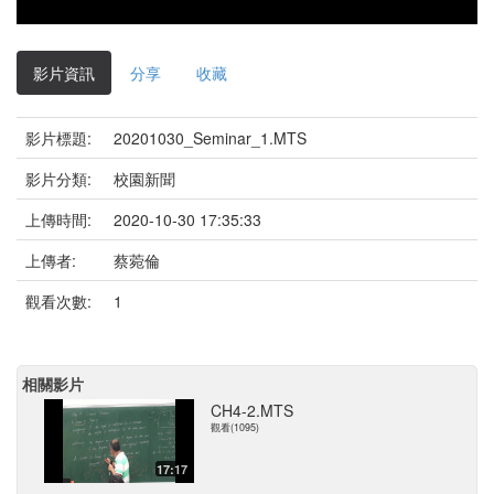
影片資訊
分享
收藏
影片標題:
20201030_Seminar_1.MTS
影片分類:
校園新聞
上傳時間:
2020-10-30 17:35:33
上傳者:
蔡菀倫
觀看次數:
1
相關影片
CH4-2.MTS
觀看(1095)
17:17