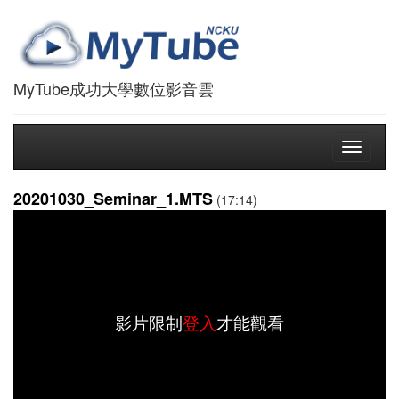
MyTube成功大學數位影音雲
Toggle
navigati
20201030_Seminar_1.MTS
(17:14)
影片限制
登入
才能觀看