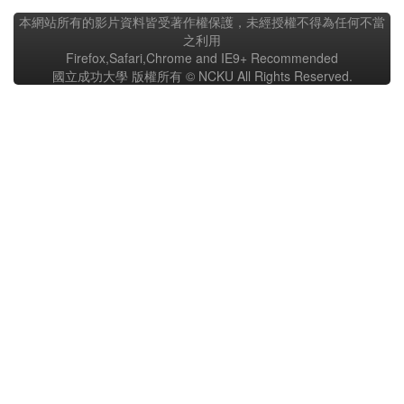
本網站所有的影片資料皆受著作權保護，未經授權不得為任何不當
之利用
Firefox,Safari,Chrome and IE9+ Recommended
國立成功大學 版權所有 © NCKU All Rights Reserved.