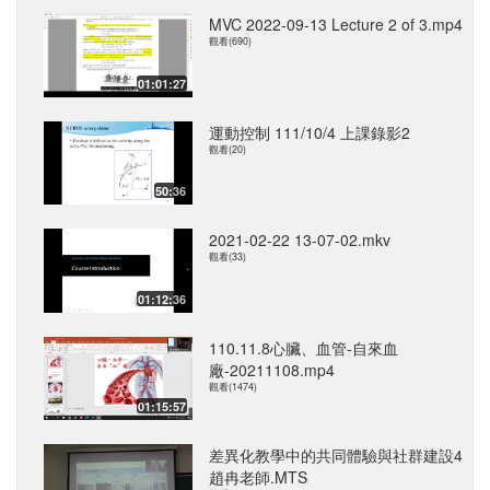
MVC 2022-09-13 Lecture 2 of 3.mp4
觀看(690)
01:01:27
運動控制 111/10/4 上課錄影2
觀看(20)
50:36
2021-02-22 13-07-02.mkv
觀看(33)
01:12:36
110.11.8心臟、血管-自來血
廠-20211108.mp4
觀看(1474)
01:15:57
差異化教學中的共同體驗與社群建設4
趙冉老師.MTS