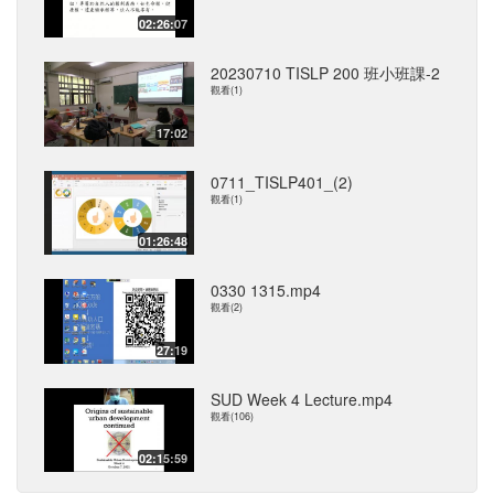
02:26:07
20230710 TISLP 200 班小班課-2
觀看(1)
17:02
0711_TISLP401_(2)
觀看(1)
01:26:48
0330 1315.mp4
觀看(2)
27:19
SUD Week 4 Lecture.mp4
觀看(106)
02:15:59