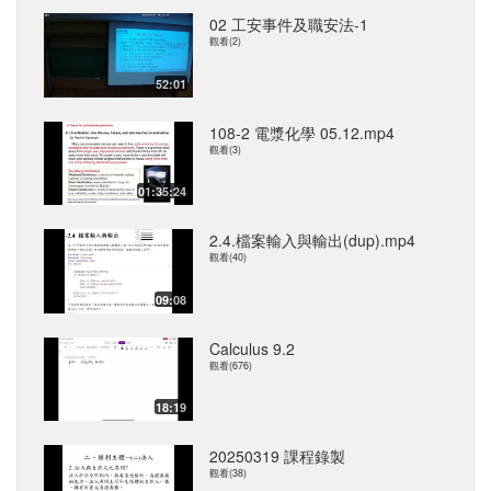
02 工安事件及職安法-1
觀看(2)
52:01
108-2 電漿化學 05.12.mp4
觀看(3)
01:35:24
2.4.檔案輸入與輸出(dup).mp4
觀看(40)
09:08
Calculus 9.2
觀看(676)
18:19
20250319 課程錄製
觀看(38)