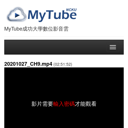
MyTube成功大學數位影音雲
Toggle
navigati
20201027_CH9.mp4
(02:51:52)
影片需要
輸入密碼
才能觀看