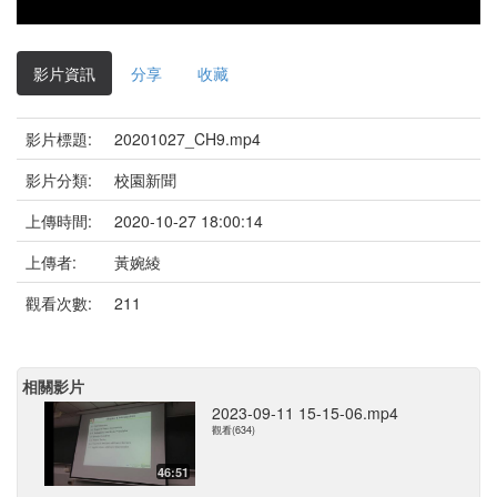
影片資訊
分享
收藏
影片標題:
20201027_CH9.mp4
影片分類:
校園新聞
上傳時間:
2020-10-27 18:00:14
上傳者:
黃婉綾
觀看次數:
211
相關影片
2023-09-11 15-15-06.mp4
觀看(634)
46:51