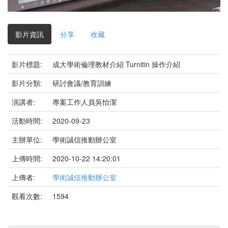
影
片
影片資訊
分享
收藏
影片標題:
成大學術倫理教材介紹 Turnitin 操作介紹
影片分類:
研討會議/教育訓練
演講者:
專案工作人員吳怡潔
活動時間:
2020-09-23
主辦單位:
學術誠信推動辦公室
上傳時間:
2020-10-22 14:20:01
上傳者:
學術誠信推動辦公室
觀看次數:
1594