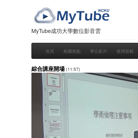
MyTube成功大學數位影音雲
首頁
校園焦點
單位影片
使用規範
綜合講座開場
(11:57)