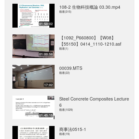
108-2 生物科技概論 03.30.mp4
觀看(315)
01:50:02
【1092_P660800】【W08】
【55150】0414_1110-1210.asf
觀看(1)
01:00:58
00039.MTS
觀看(22)
17:02
Steel Concrete Composites Lecture
6
觀看(1029)
01:45:15
商事法0515-1
觀看(19)