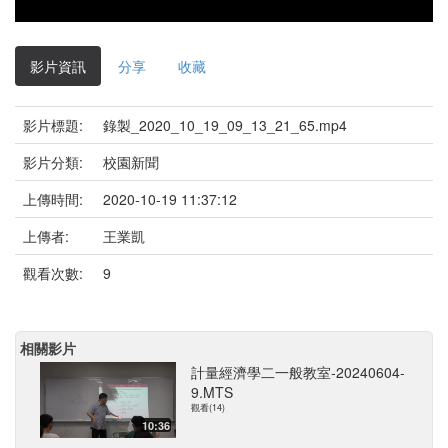
影片資訊
分享
收藏
影片標題:
錄製_2020_10_19_09_13_21_65.mp4
影片分類:
校園新聞
上傳時間:
2020-10-19 11:37:12
上傳者:
王業凱
觀看次數:
9
相關影片
計量經濟學二一般教室-20240604-
9.MTS
觀看(14)
10:36