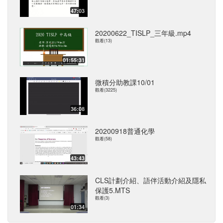
47:03
20200622_TISLP_三年級.mp4
觀看(13)
01:55:31
微積分助教課10/01
觀看(3225)
36:08
20200918普通化學
觀看(58)
43:43
CLS計劃介紹、語伴活動介紹及隱私
保護5.MTS
觀看(3)
01:34