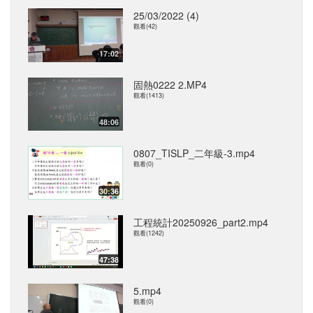
25/03/2022 (4)
觀看(42)
17:02
固熱0222 2.MP4
觀看(1413)
48:06
0807_TISLP_二年級-3.mp4
觀看(0)
30:36
工程統計20250926_part2.mp4
觀看(1242)
47:38
5.mp4
觀看(0)