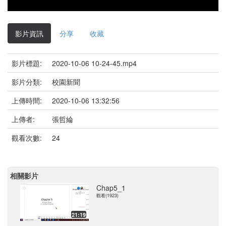
影片資訊
分享
收藏
影片標題:
2020-10-06 10-24-45.mp4
影片分類:
校園新聞
上傳時間:
2020-10-06 13:32:56
上傳者:
張哲綸
觀看次數:
24
相關影片
Chap5_1
觀看(1923)
21:19