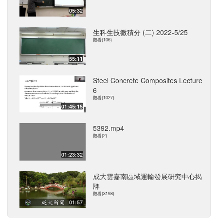
05:32
生科生技微積分 (二) 2022-5/25
觀看(106)
55:11
Steel Concrete Composites Lecture
6
觀看(1027)
01:45:15
5392.mp4
觀看(2)
01:23:32
成大雲嘉南區域運輸發展研究中心揭
牌
觀看(3198)
01:57