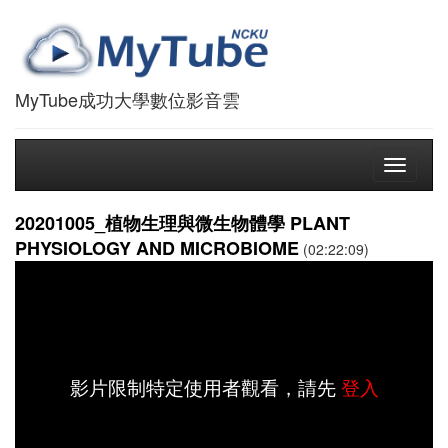
MyTube成功大學數位影音雲
Toggle
navigati
20201005_植物生理與微生物體學 PLANT
PHYSIOLOGY AND MICROBIOME
(02:22:09)
影片限制特定使用者觀看，請先
登入