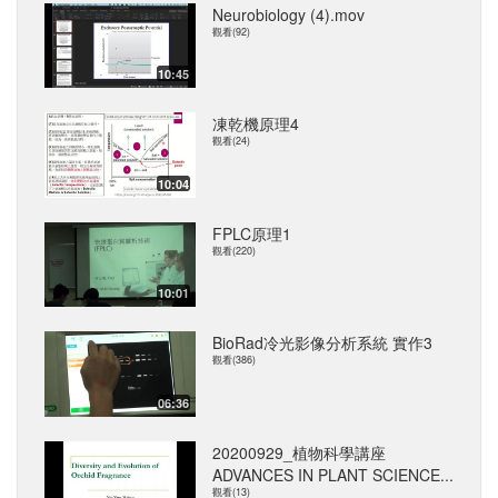
Neurobiology (4).mov
觀看(92)
10:45
凍乾機原理4
觀看(24)
10:04
FPLC原理1
觀看(220)
10:01
BioRad冷光影像分析系統 實作3
觀看(386)
06:36
20200929_植物科學講座
ADVANCES IN PLANT SCIENCE...
觀看(13)