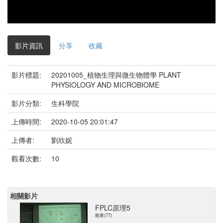
影片資訊
分享
收藏
影片標題:
20201005_植物生理與微生物體學 PLANT
PHYSIOLOGY AND MICROBIOME
影片分類:
生科學院
上傳時間:
2020-10-05 20:01:47
上傳者:
劉欣妮
觀看次數:
10
相關影片
FPLC原理5
觀看(77)