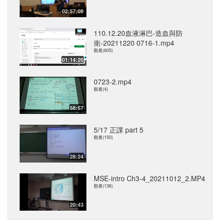
02:57:09
110.12.20血液淋巴-造血與防
衛-20211220 0716-1.mp4
觀看(605)
01:14:20
0723-2.mp4
觀看(4)
58:57
5/17 正課 part 5
觀看(150)
28:24
MSE-intro Ch3-4_20211012_2.MP4
觀看(136)
20:43