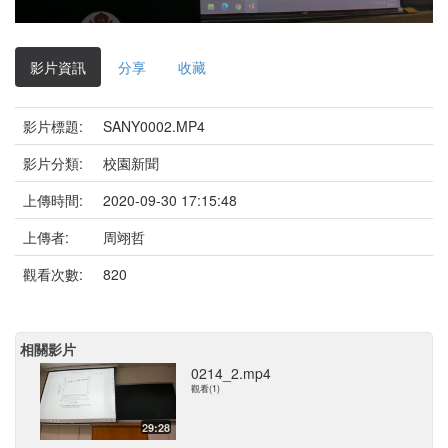
影
片
影片資訊
分享
收藏
影片標題:
SANY0002.MP4
影片分類:
校園新聞
上傳時間:
2020-09-30 17:15:48
上傳者:
周翊哲
觀看次數:
820
相關影片
0214_2.mp4
觀看(1)
29:28