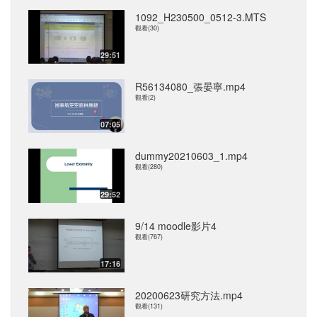
1092_H230500_0512-3.MTS
觀看(30)
29:51
R56134080_張晏寧.mp4
觀看(2)
07:05
dummy20210603_1.mp4
觀看(280)
29:52
9/14 moodle影片4
觀看(767)
17:16
20200623研究方法.mp4
觀看(131)