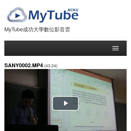
MyTube成功大學數位影音雲
Toggle
navigati
SANY0002.MP4
(43:24)
播
放