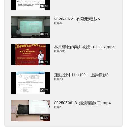
20:18
2020-10-21 有限元素法-5
觀看(0)
00:33
林宗瑩老師榮升教授113.11.7.mp4
觀看(324)
00:07
運動控制 111/10/11 上課錄影3
觀看(19)
51:59
20250508_3_燃燒理論(二).mp4
觀看(1)
05:06