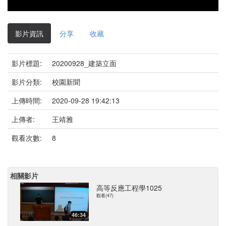
影片資訊
分享
收藏
影片標題:
20200928_建築立面
影片分類:
校園新聞
上傳時間:
2020-09-28 19:42:13
上傳者:
王靖雅
觀看次數:
8
相關影片
高等反應工程學1025
觀看(47)
46:34