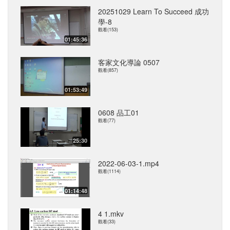
20251029 Learn To Succeed 成功
學-8
觀看(153)
01:45:36
客家文化導論 0507
觀看(857)
01:53:49
0608 品工01
觀看(77)
25:30
2022-06-03-1.mp4
觀看(1114)
01:14:48
4 1.mkv
觀看(33)