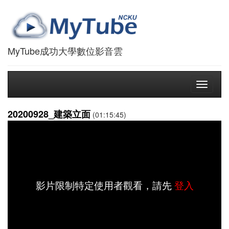
MyTube成功大學數位影音雲
Toggle
navigati
20200928_建築立面
(01:15:45)
影片限制特定使用者觀看，請先
登入