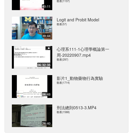
觀看(1137)
40:11
Logit and Probit Model
觀看(57)
39:44
心理系111-1心理學概論第一
周-20220907.mp4
觀看(297)
06:32:35
影片1_動物藥物行為實驗
觀看(1714)
06:48
刑法總則0513-3.MP4
觀看(1588)
26:40