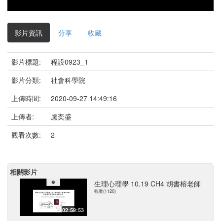
影片資訊
分享
收藏
影片標題:
程設0923_1
影片分類:
社會科學院
上傳時間:
2020-09-27 14:49:16
上傳者:
盧奕盛
觀看次數:
2
相關影片
生理心理學 10.19 CH4 胡書榕老師
觀看(1120)
02:59:53