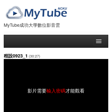
MyTube成功大學數位影音雲
Toggle
navigati
程設0923_1
(30:27)
影片需要
輸入密碼
才能觀看