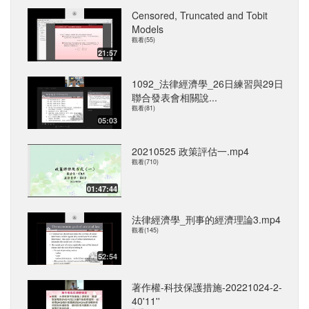
Censored, Truncated and Tobit
Models
觀看(55)
21:57
1092_法律經濟學_26日練習與29日
聯合發表會相關說...
觀看(81)
05:03
20210525 政策評估一.mp4
觀看(710)
01:47:44
法律經濟學_刑事的經濟理論3.mp4
觀看(145)
52:54
著作權-科技保護措施-20221024-2-
40'11''