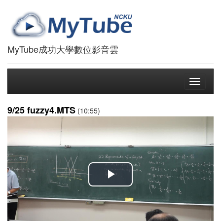
MyTube成功大學數位影音雲
Toggle
navigati
9/25 fuzzy4.MTS
(10:55)
播
放