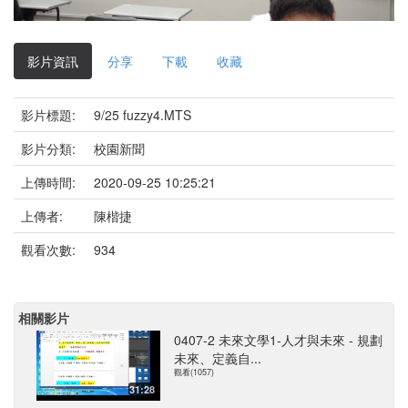
影
片
影片資訊
分享
下載
收藏
影片標題:
9/25 fuzzy4.MTS
影片分類:
校園新聞
上傳時間:
2020-09-25 10:25:21
上傳者:
陳楷捷
觀看次數:
934
相關影片
0407-2 未來文學1-人才與未來 - 規劃
未來、定義自...
觀看(1057)
31:28