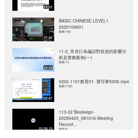
11:22
BASIC CHINESE LEVEL1
2020100601
觀看(142)
47:06
11-2_常見行為偏誤對投資的影響分
析及實務案例(一)
觀看(11)
23:53
0202-1101教育01- 寶可夢5206.mp4
觀看(1122)
52:07
113-02 Biodesign-
20250423_081016-Meeting
Record...
02:06:18
觀看(4)