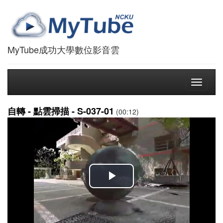
MyTube成功大學數位影音雲
Toggle
navigati
自轉 - 點雲掃描 - S-037-01
(00:12)
播
放