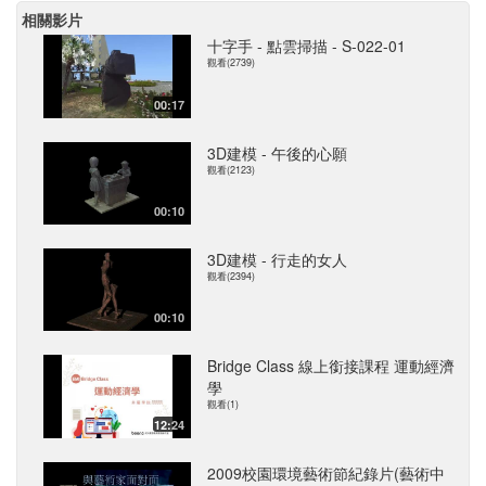
相關影片
十字手 - 點雲掃描 - S-022-01
觀看(2739)
00:17
3D建模 - 午後的心願
觀看(2123)
00:10
3D建模 - 行走的女人
觀看(2394)
00:10
Bridge Class 線上銜接課程 運動經濟
學
觀看(1)
12:24
2009校園環境藝術節紀錄片(藝術中