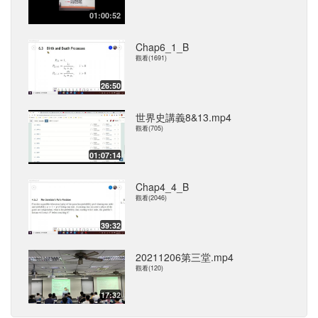
01:00:52
Chap6_1_B
觀看(1691)
26:50
世界史講義8&13.mp4
觀看(705)
01:07:14
Chap4_4_B
觀看(2046)
39:32
20211206第三堂.mp4
觀看(120)
17:32