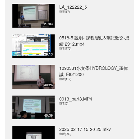
LA_122222_5
觀看(17)
21:03
0518-5 說明- 課程變動&筆記繳交-成
績 2912.mp4
觀看(770)
29:13
1090331水文學HYDROLOGY_羅偉
誠_E821200
觀看(112)
40:26
0913_part3.MP4
觀看(0)
40:39
2025-02-17 15-20-25.mkv
觀看(293)