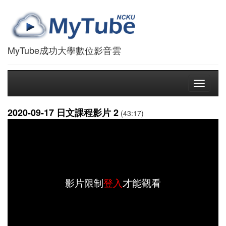
MyTube成功大學數位影音雲
Toggle
navigati
2020-09-17 日文課程影片 2
(43:17)
影片限制
登入
才能觀看