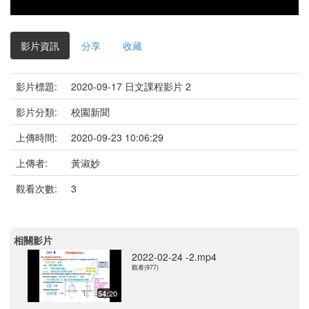
影片資訊
分享
收藏
影片標題:
2020-09-17 日文課程影片 2
影片分類:
校園新聞
上傳時間:
2020-09-23 10:06:29
上傳者:
黃淑妙
觀看次數:
3
相關影片
2022-02-24 -2.mp4
觀看(977)
54:20