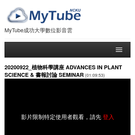
MyTube成功大學數位影音雲
Toggle
navigati
20200922_植物科學講座 ADVANCES IN PLANT
SCIENCE & 書報討論 SEMINAR
(01:09:53)
影片限制特定使用者觀看，請先
登入