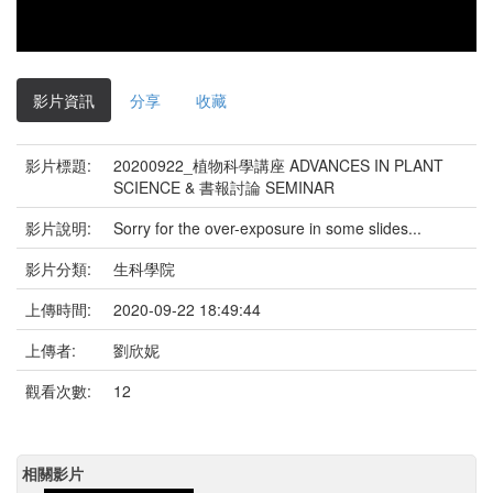
影片資訊
分享
收藏
影片標題:
20200922_植物科學講座 ADVANCES IN PLANT
SCIENCE & 書報討論 SEMINAR
影片說明:
Sorry for the over-exposure in some slides...
影片分類:
生科學院
上傳時間:
2020-09-22 18:49:44
上傳者:
劉欣妮
觀看次數:
12
相關影片