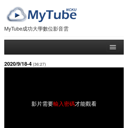
MyTube成功大學數位影音雲
Toggle
navigati
2020/9/18-4
(36:27)
影片需要
輸入密碼
才能觀看