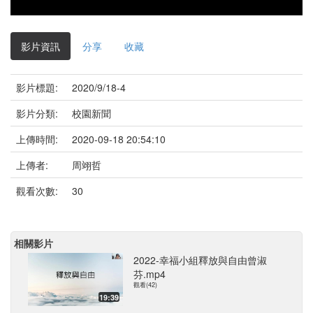
影片資訊
分享
收藏
影片標題:
2020/9/18-4
影片分類:
校園新聞
上傳時間:
2020-09-18 20:54:10
上傳者:
周翊哲
觀看次數:
30
相關影片
2022-幸福小組釋放與自由曾淑
芬.mp4
觀看(42)
19:39