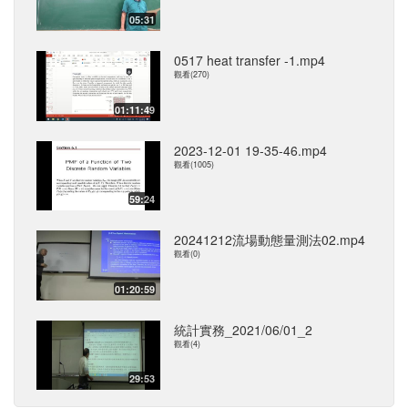
05:31
0517 heat transfer -1.mp4
觀看(270)
01:11:49
2023-12-01 19-35-46.mp4
觀看(1005)
59:24
20241212流場動態量測法02.mp4
觀看(0)
01:20:59
統計實務_2021/06/01_2
觀看(4)
29:53