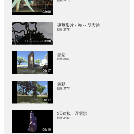
觀看(5270)
02:00
導覽影片 - 舞 -- 胡宏述
觀看(2578)
03:00
慈悲
觀看(2553)
00:17
舞動
觀看(2271)
00:17
3D建模 - 浮雲歌
觀看(2439)
00:10