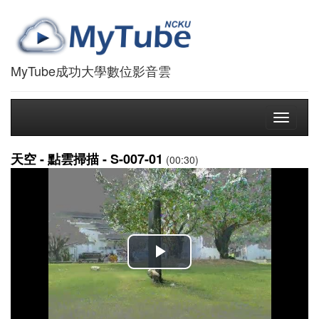
MyTube成功大學數位影音雲
Toggle
navigati
天空 - 點雲掃描 - S-007-01
(00:30)
播
放