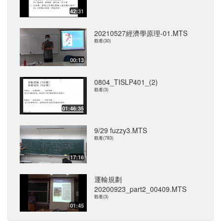
42:31
20210527經濟學原理-01.MTS
觀看(30)
00:13
0804_TISLP401_(2)
觀看(3)
01:46:35
9/29 fuzzy3.MTS
觀看(783)
17:16
運輸規劃
20200923_part2_00409.MTS
觀看(3)
01:45