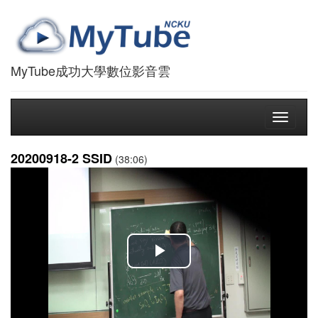
MyTube成功大學數位影音雲
Toggle
navigati
20200918-2 SSID
(38:06)
播
放