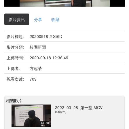
影
片
影片資訊
分享
收藏
影片標題:
20200918-2 SSID
影片分類:
校園新聞
上傳時間:
2020-09-18 12:36:49
上傳者:
方冠榮
觀看次數:
709
相關影片
2022_03_28_第一堂.MOV
觀看(274)
49:58