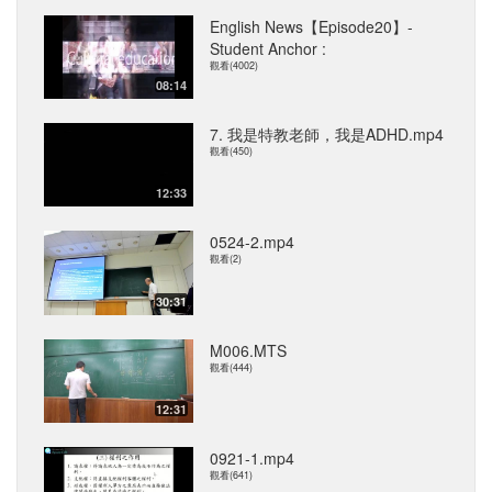
English News【Episode20】-
Student Anchor :
觀看(4002)
08:14
7. 我是特教老師，我是ADHD.mp4
觀看(450)
12:33
0524-2.mp4
觀看(2)
30:31
M006.MTS
觀看(444)
12:31
0921-1.mp4
觀看(641)