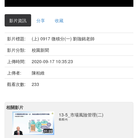
影片資訊
分享
收藏
影片標題:
(上) 0917 微積分(一) 劉珈銘老師
影片分類:
校園新聞
上傳時間:
2020-09-17 10:35:23
上傳者:
陳柏維
觀看次數:
233
相關影片
13-5_市場風險管理(二)
觀看(4)
31:22