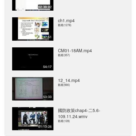
02:39:02
ch1.mp4
觀看(1278)
37:51
CM01-18AM.mp4
觀看(357)
54:17
12_14.mp4
觀看(990)
53:33
國防政策chap4-二5.6-
109.11.24.wmv
觀看(128)
01:13:26