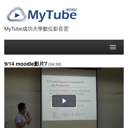
MyTube成功大學數位影音雲
Toggle
navigati
9/14 moodle影片7
(04:38)
播
放