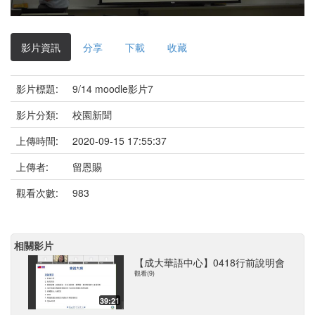
影
片
影片資訊
分享
下載
收藏
影片標題:
9/14 moodle影片7
影片分類:
校園新聞
上傳時間:
2020-09-15 17:55:37
上傳者:
留恩賜
觀看次數:
983
相關影片
【成大華語中心】0418行前說明會
觀看(9)
39:21