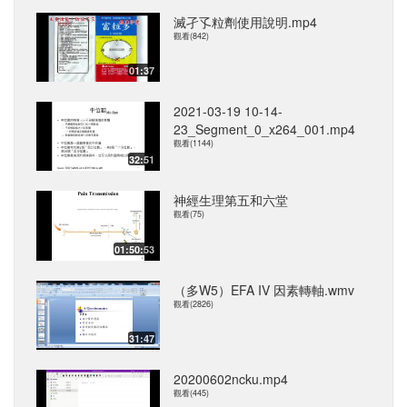
滅孑孓粒劑使用說明.mp4
觀看(842)
01:37
2021-03-19 10-14-
23_Segment_0_x264_001.mp4
觀看(1144)
32:51
神經生理第五和六堂
觀看(75)
01:50:53
（多W5）EFA IV 因素轉軸.wmv
觀看(2826)
31:47
20200602ncku.mp4
觀看(445)