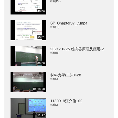
觀看(151)
40:50
SP_Chapter07_7.mp4
觀看(64)
55:31
2021-10-25 感測器原理及應用-2
觀看(56)
00:00
材料力學(二)-0428
觀看(7)
01:18:28
1130919江介倫_02
觀看(9)
11:47