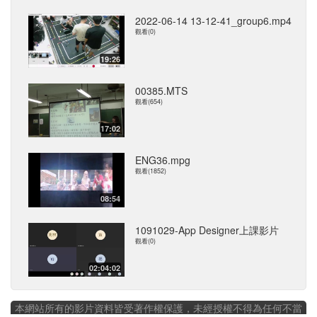
2022-06-14 13-12-41_group6.mp4
觀看(0)
19:26
00385.MTS
觀看(654)
17:02
ENG36.mpg
觀看(1852)
08:54
1091029-App Designer上課影片
觀看(0)
02:04:02
本網站所有的影片資料皆受著作權保護，未經授權不得為任何不當