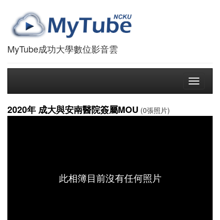
MyTube成功大學數位影音雲
Toggle
navigati
2020年 成大與安南醫院簽屬MOU
(0張照片)
此相簿目前沒有任何照片