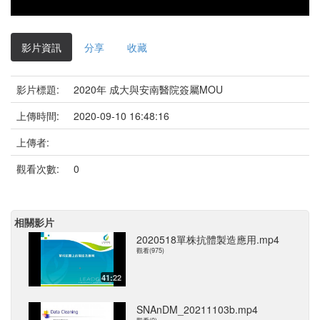
影片資訊
分享
收藏
影片標題:
2020年 成大與安南醫院簽屬MOU
上傳時間:
2020-09-10 16:48:16
上傳者:
觀看次數:
0
相關影片
2020518單株抗體製造應用.mp4
觀看(975)
41:22
SNAnDM_20211103b.mp4