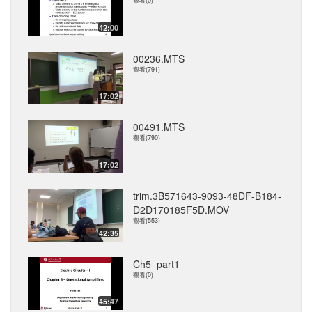
觀看(0)
42:00
00236.MTS
觀看(791)
17:02
00491.MTS
觀看(790)
17:02
trim.3B571643-9093-48DF-B184-
D2D170185F5D.MOV
觀看(553)
42:35
Ch5_part1
觀看(0)
45:47