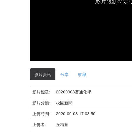
影片限制特定
影片資訊
分享
收藏
影片標題:
20200908普通化學
影片分類:
校園新聞
上傳時間:
2020-09-08 17:03:50
上傳者:
丘梅萱