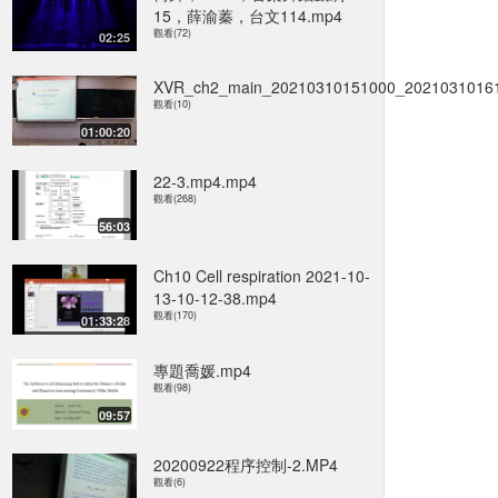
15，薛渝蓁，台文114.mp4
觀看(72)
02:25
XVR_ch2_main_20210310151000_20210310161
觀看(10)
01:00:20
22-3.mp4.mp4
觀看(268)
56:03
Ch10 Cell respiration 2021-10-
13-10-12-38.mp4
觀看(170)
01:33:28
專題喬媛.mp4
觀看(98)
09:57
20200922程序控制-2.MP4
觀看(6)