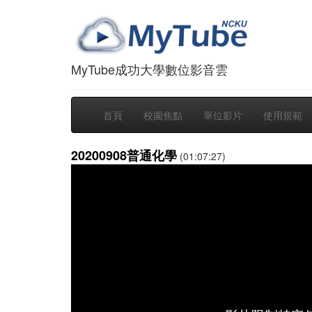
MyTube成功大學數位影音雲
首頁
校園焦點
單位影片
使用規範
20200908普通化學
(01:07:27)