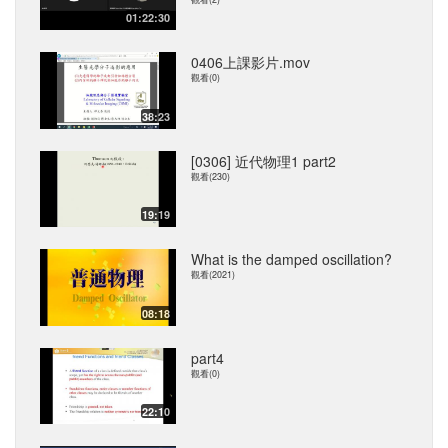
01:22:30
0406上課影片.mov
觀看(0)
38:23
[0306] 近代物理1 part2
觀看(230)
19:19
What is the damped oscillation?
觀看(2021)
08:18
part4
觀看(0)
22:10