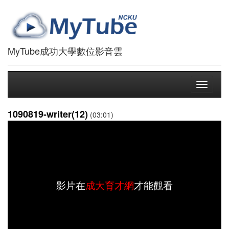
MyTube成功大學數位影音雲
Toggle
navigati
1090819-writer(12)
(03:01)
影片在
成大育才網
才能觀看