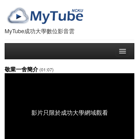
MyTube成功大學數位影音雲
Toggle
navigati
敬業一舍簡介
(01:07)
影片只限於成功大學網域觀看