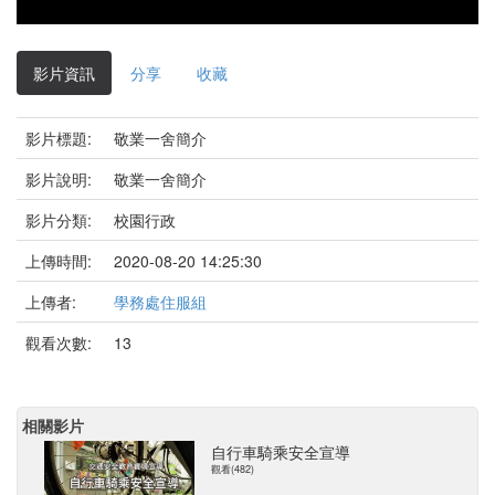
影片資訊
分享
收藏
影片標題:
敬業一舍簡介
影片說明:
敬業一舍簡介
影片分類:
校園行政
上傳時間:
2020-08-20 14:25:30
上傳者:
學務處住服組
觀看次數:
13
相關影片
自行車騎乘安全宣導
觀看(482)