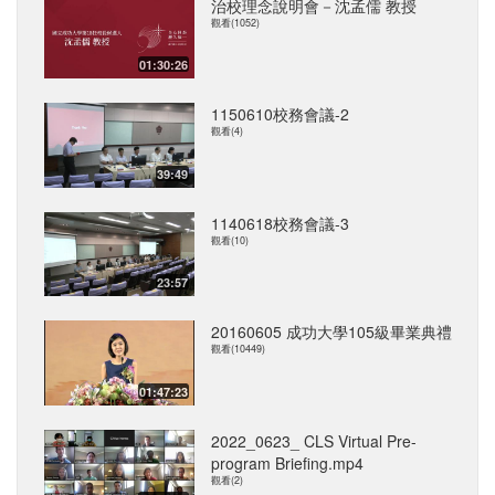
治校理念說明會－沈孟儒 教授
觀看(1052)
01:30:26
1150610校務會議-2
觀看(4)
39:49
1140618校務會議-3
觀看(10)
23:57
20160605 成功大學105級畢業典禮
觀看(10449)
01:47:23
2022_0623_ CLS Virtual Pre-
program Briefing.mp4
觀看(2)