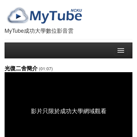
MyTube成功大學數位影音雲
Toggle
navigati
光復二舍簡介
(01:07)
影片只限於成功大學網域觀看