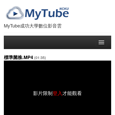
MyTube成功大學數位影音雲
Toggle
navigati
標準菌株.MP4
(01:35)
影片限制
登入
才能觀看