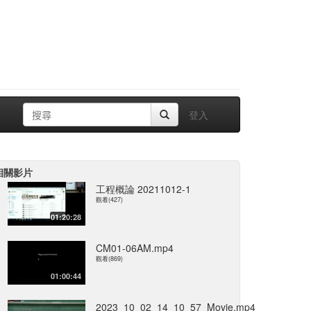
登入
相關影片
工程概論 20211012-1
觀看(427)
01:20:28
CM01-06AM.mp4
觀看(869)
01:00:44
2023_10_02_14_10_57_Movie.mp4