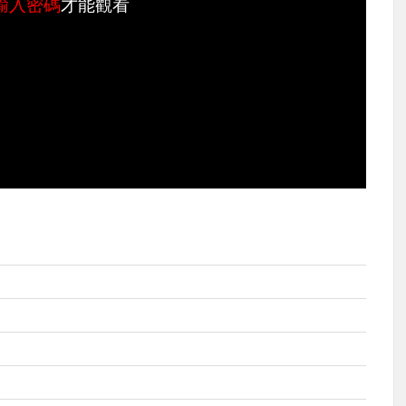
輸入密碼
才能觀看