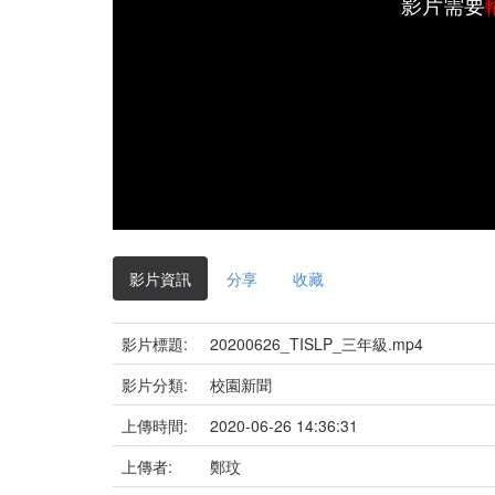
影片需要
影片資訊
分享
收藏
影片標題:
20200626_TISLP_三年級.mp4
影片分類:
校園新聞
上傳時間:
2020-06-26 14:36:31
上傳者:
鄭玟