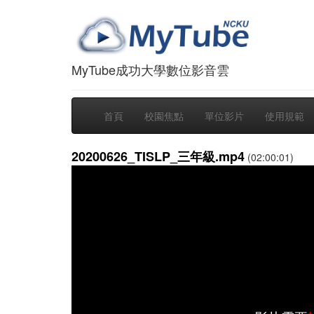
MyTube成功大學數位影音雲
首頁
校園焦點
單位影片
使用規範
20200626_TISLP_三年級.mp4
(02:00:01)