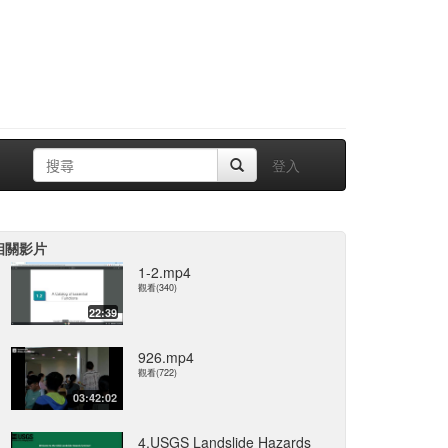
登入
相關影片
1-2.mp4
觀看(340)
22:39
926.mp4
觀看(722)
03:42:02
4.USGS Landslide Hazards