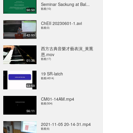
Seminar Sackung at Bal...
觀看(10)
50:50
ChEII 20230601-1.avi
觀看(0)
42:53
西方古典音樂才藝表演_黃熏
恩.mov
觀看(17)
01:36
19 SR-latch
觀看(4514)
53:59
CM01-14AM.mp4
觀看(504)
56:11
2021-11-05 20-14-31.mp4
觀看(6)