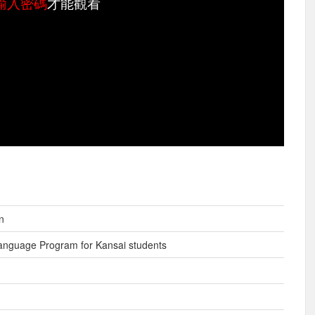
輸入密碼
才能觀看
n
anguage Program for Kansai students