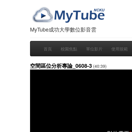
MyTube成功大學數位影音雲
首頁
校園焦點
單位影片
使用規範
空間區位分析專論_0608-3
(40:39)