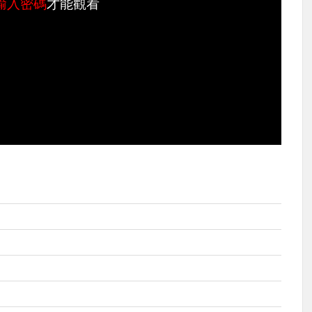
輸入密碼
才能觀看