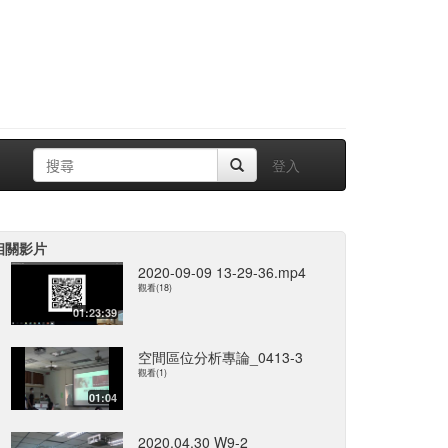
登入
相關影片
2020-09-09 13-29-36.mp4
觀看(18)
01:23:39
空間區位分析專論_0413-3
觀看(1)
01:04
2020.04.30 W9-2