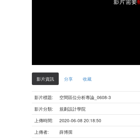
影片需要
影片資訊
分享
收藏
影片標題:
空間區位分析專論_0608-3
影片分類:
規劃設計學院
上傳時間:
2020-06-08 20:18:50
上傳者:
薛博孺