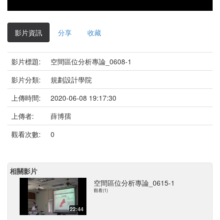
影片資訊
分享
收藏
影片標題:
空間區位分析專論_0608-1
影片分類:
規劃設計學院
上傳時間:
2020-06-08 19:17:30
上傳者:
薛博孺
觀看次數:
0
相關影片
空間區位分析專論_0615-1
觀看(1)
22:44