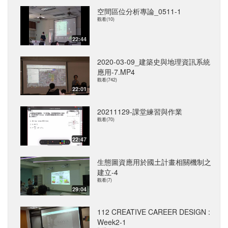
空間區位分析專論_0511-1
觀看(10)
22:44
2020-03-09_建築史與地理資訊系統
應用-7.MP4
觀看(742)
22:01
20211129-課堂練習與作業
觀看(70)
22:47
生態圖資應用於國土計畫相關機制之
建立-4
觀看(7)
29:04
112 CREATIVE CAREER DESIGN :
Week2-1