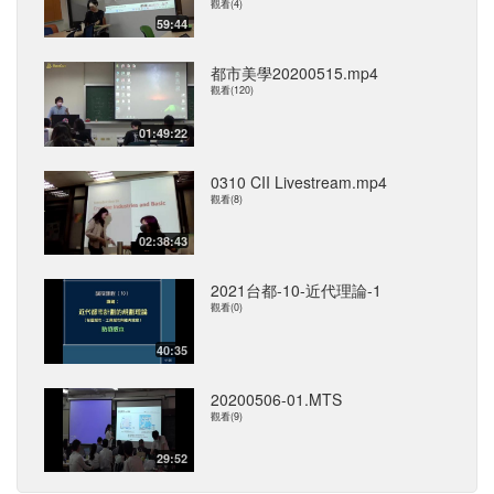
觀看(4)
59:44
都市美學20200515.mp4
觀看(120)
01:49:22
0310 CII Livestream.mp4
觀看(8)
02:38:43
2021台都-10-近代理論-1
觀看(0)
40:35
20200506-01.MTS
觀看(9)
29:52