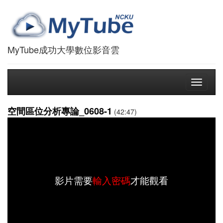
MyTube成功大學數位影音雲
Toggle
navigati
空間區位分析專論_0608-1
(42:47)
影片需要
輸入密碼
才能觀看