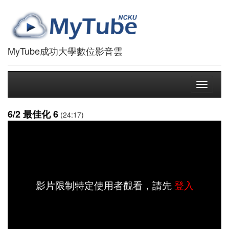
MyTube成功大學數位影音雲
Toggle
navigati
6/2 最佳化 6
(24:17)
影片限制特定使用者觀看，請先
登入