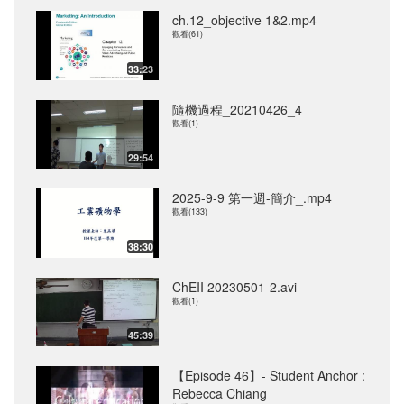
ch.12_objective 1&2.mp4
觀看(61)
33:23
隨機過程_20210426_4
觀看(1)
29:54
2025-9-9 第一週-簡介_.mp4
觀看(133)
38:30
ChEII 20230501-2.avi
觀看(1)
45:39
【Episode 46】- Student Anchor :
Rebecca Chiang