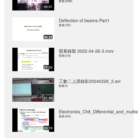
觀看(3268)
09:51
Deflection of beams-Part1
觀看(762)
30:25
螢幕錄製 2022-04-26-3.mov
觀看(318)
27:20
工數二上課錄影20240226_2.avi
觀看(4)
51:48
Electronics_Ch8_Differential_and_multi
觀看(453)
33:19