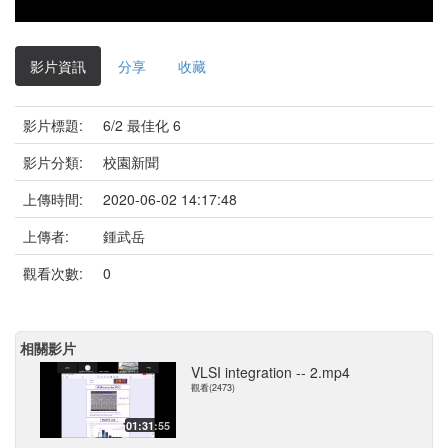
影片資訊
分享
收藏
影片標題:
6/2 最佳化 6
影片分類:
校園新聞
上傳時間:
2020-06-02 14:17:48
上傳者:
鍾武岳
觀看次數:
0
相關影片
VLSI integration -- 2.mp4
觀看(2473)
01:31:55