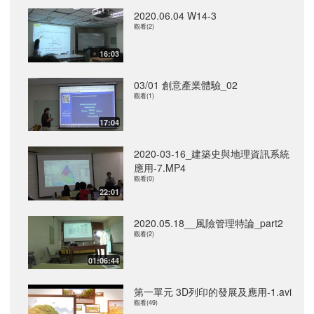
2020.06.04 W14-3
觀看(2)
16:03
03/01 創意產業體驗_02
觀看(1)
17:04
2020-03-16_建築史與地理資訊系統
應用-7.MP4
觀看(0)
22:01
2020.05.18__風險管理特論_part2
觀看(2)
01:06:44
第一單元 3D列印的發展及應用-1.avi
觀看(49)