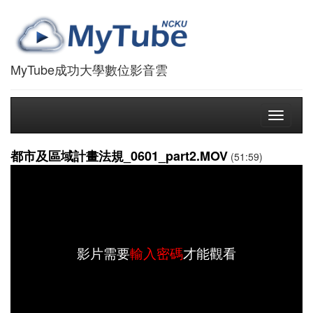
MyTube成功大學數位影音雲
Toggle
navigati
都市及區域計畫法規_0601_part2.MOV
(51:59)
影片需要
輸入密碼
才能觀看