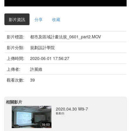
影片資訊
分享
收藏
影片標題:
都市及區域計畫法規_0601_part2.MOV
影片分類:
規劃設計學院
上傳時間:
2020-06-01 17:56:27
上傳者:
許展維
觀看次數:
39
相關影片
2020.04.30 W9-7
觀看(0)
16:03