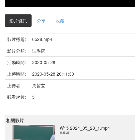
影片資訊
分享
收藏
影片標題:
0528.mp4
影片分類:
理學院
活動時間:
2020-05-28
上傳時間:
2020-05-28 20:11:30
上傳者:
周哲立
觀看次數:
5
相關影片
W15 2024_05_28_1.mp4
觀看(26)