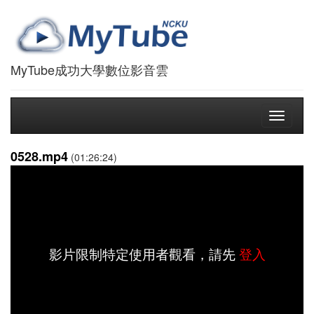
MyTube成功大學數位影音雲
Toggle
navigati
0528.mp4
(01:26:24)
影片限制特定使用者觀看，請先
登入