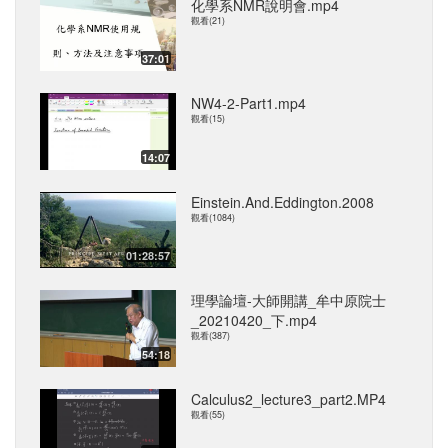
化學系NMR說明會.mp4
觀看(21)
37:01
NW4-2-Part1.mp4
觀看(15)
14:07
Einstein.And.Eddington.2008
觀看(1084)
01:28:57
理學論壇-大師開講_牟中原院士
_20210420_下.mp4
觀看(387)
54:18
Calculus2_lecture3_part2.MP4
觀看(55)