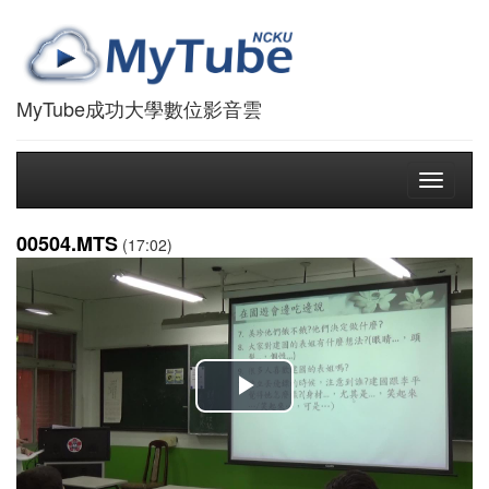
MyTube成功大學數位影音雲
Toggle
navigati
00504.MTS
(17:02)
播
放