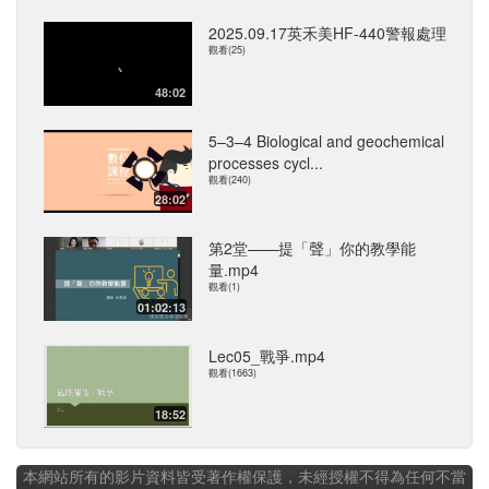
2025.09.17英禾美HF-440警報處理
觀看(25)
48:02
5–3–4 Biological and geochemical
processes cycl...
觀看(240)
28:02
第2堂——提「聲」你的教學能
量.mp4
觀看(1)
01:02:13
Lec05_戰爭.mp4
觀看(1663)
18:52
本網站所有的影片資料皆受著作權保護，未經授權不得為任何不當