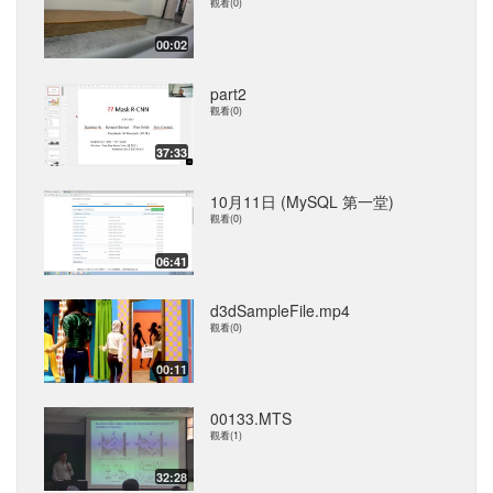
觀看(0)
00:02
part2
觀看(0)
37:33
10月11日 (MySQL 第一堂)
觀看(0)
06:41
d3dSampleFile.mp4
觀看(0)
00:11
00133.MTS
觀看(1)
32:28