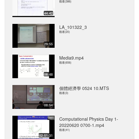
觀看(386)
44:42
LA_101322_3
觀看(20)
29:55
Media9.mp4
觀看(656)
08:48
個體經濟學 0524 10.MTS
觀看(3)
08:54
Computational Physics Day 1-
20220620 0700-1.mp4
觀看(41)
02:51:31