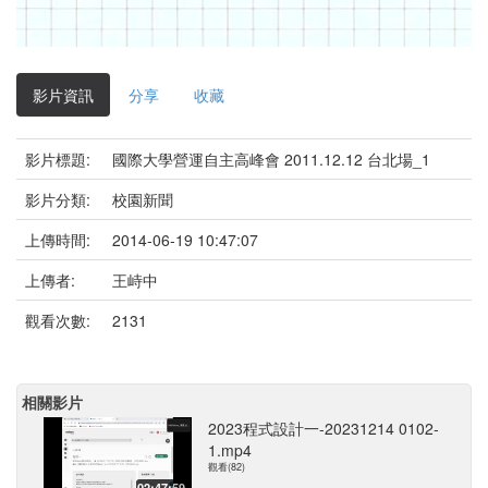
影
片
影片資訊
分享
收藏
影片標題:
國際大學營運自主高峰會 2011.12.12 台北場_1
影片分類:
校園新聞
上傳時間:
2014-06-19 10:47:07
上傳者:
王峙中
觀看次數:
2131
相關影片
2023程式設計一-20231214 0102-
1.mp4
觀看(82)
02:47:59