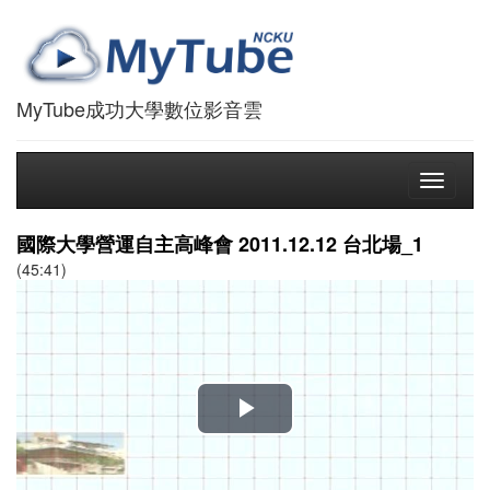
MyTube成功大學數位影音雲
Toggle
navigati
國際大學營運自主高峰會 2011.12.12 台北場_1
(45:41)
播
放